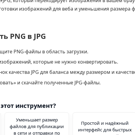
JPG, который перекодирует изображения в вашем брауз
готовки изображений для веба и уменьшения размера ф
ть PNG в JPG
щите PNG‑файлы в область загрузки.
зображений, которые не нужно конвертировать.
нок качества JPG для баланса между размером и качеств
вать» и скачайте полученные JPG‑файлы.
этот инструмент?
Уменьшает размер
Простой и надёжный
файлов для публикации
интерфейс для быстрых
в сети и отправки по