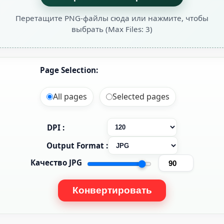
Перетащите PNG-файлы сюда или нажмите, чтобы
выбрать
(Max Files: 3)
Page Selection:
All pages
Selected pages
DPI :
Output Format :
Качество JPG
Конвертировать