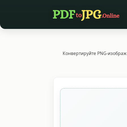
Конвертируйте PNG‑изображе