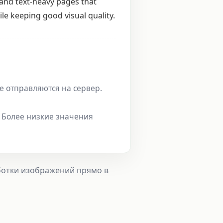
 and text-heavy pages that
e keeping good visual quality.
е отправляются на сервер.
 Более низкие значения
аботки изображений прямо в