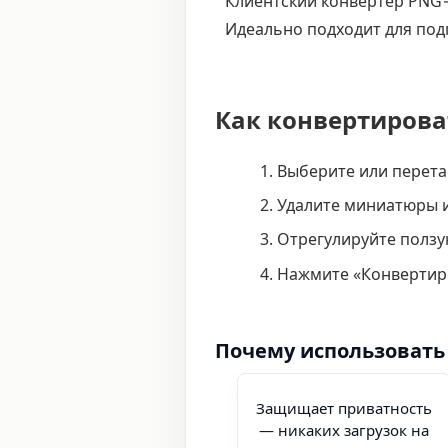
Клиентский конвертер PNG→
Идеально подходит для под
Как конвертирова
Выберите или перета
Удалите миниатюры и
Отрегулируйте ползу
Нажмите «Конвертиро
Почему использовать 
Защищает приватность
— никаких загрузок на