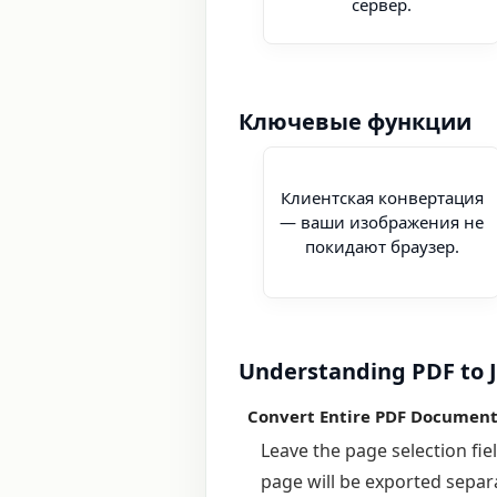
сервер.
Ключевые функции
Клиентская конвертация
— ваши изображения не
покидают браузер.
Understanding PDF to 
Convert Entire PDF Document
Leave the page selection fi
page will be exported separa