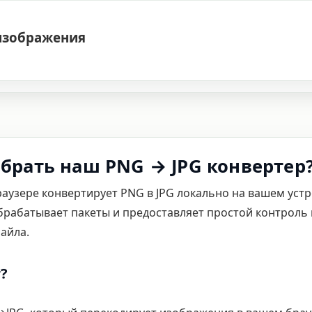
изображения
брать наш PNG → JPG конвертер
раузере конвертирует PNG в JPG локально на вашем уст
рабатывает пакеты и предоставляет простой контроль 
айла.
?