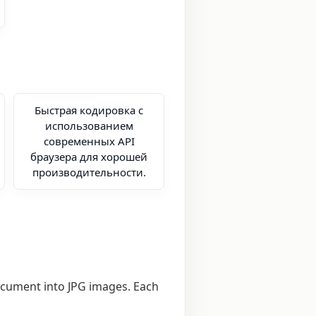
Быстрая кодировка с
использованием
современных API
браузера для хорошей
производительности.
ocument into JPG images. Each