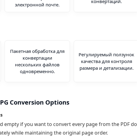
конвертаций.
электронной почте.
Пакетная обработка для
Регулируемый ползунок
конвертации
качества для контроля
нескольких файлов
размера и детализации.
одновременно.
JPG Conversion Options
s
eld empty if you want to convert every page from the PDF d
tely while maintaining the original page order.