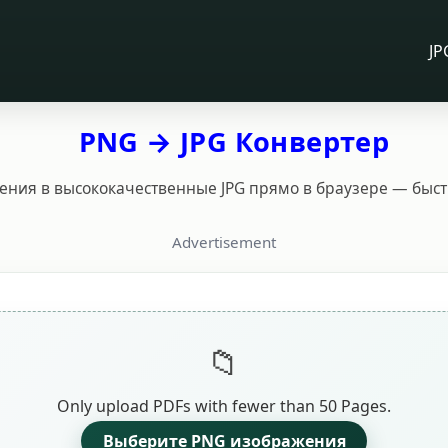
JP
PNG → JPG Конвертер
ния в высококачественные JPG прямо в браузере — быстр
Advertisement
Only upload PDFs with fewer than 50 Pages.
Выберите PNG изображения